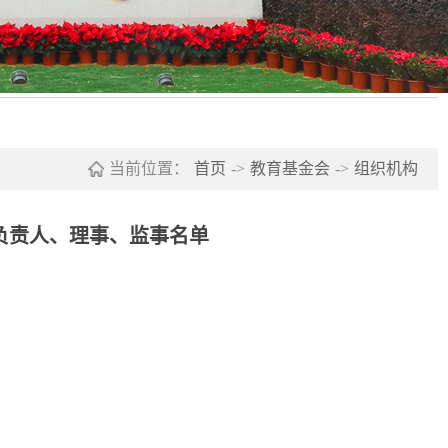
当前位置：
首页
->
教育基金会
->
组织机构
负责人、理事、监事名单