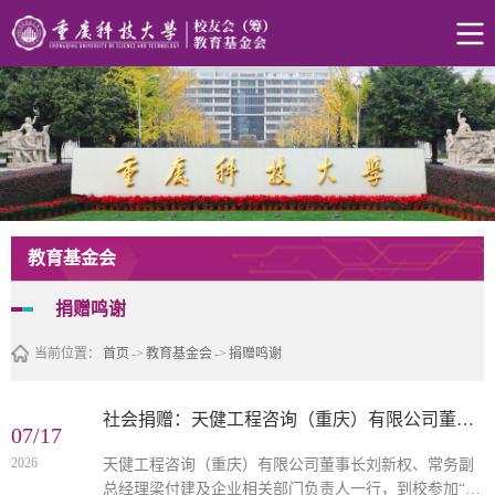
教育基金会
捐赠鸣谢
当前位置：
首页
->
教育基金会
->
捐赠鸣谢
社会捐赠：天健工程咨询（重庆）有限公司董事长刘新权、常务副总经理梁付建向学校捐赠人民币1...
07/17
2026
天健工程咨询（重庆）有限公司董事长刘新权、常务副
总经理梁付建及企业相关部门负责人一行，到校参加“天