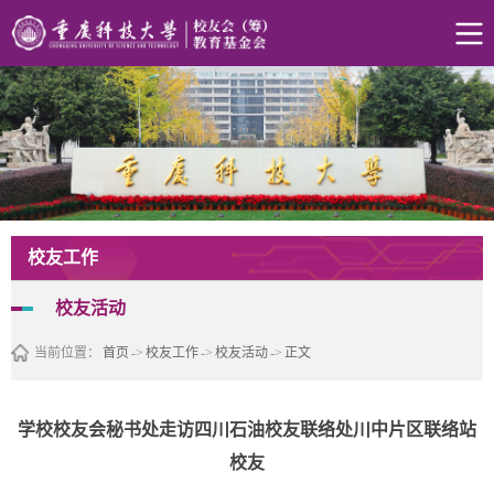
校友工作
校友活动
当前位置：
首页
->
校友工作
->
校友活动
->
正文
学校校友会秘书处走访四川石油校友联络处川中片区联络站
校友