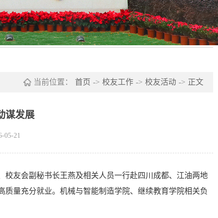
当前位置：
首页
->
校友工作
->
校友活动
->
正文
动谋发展
05-21
长、校友会副秘书长王燕及相关人员一行赴四川成都、江油两地
高质量充分就业。机械与智能制造学院、继续教育学院相关负