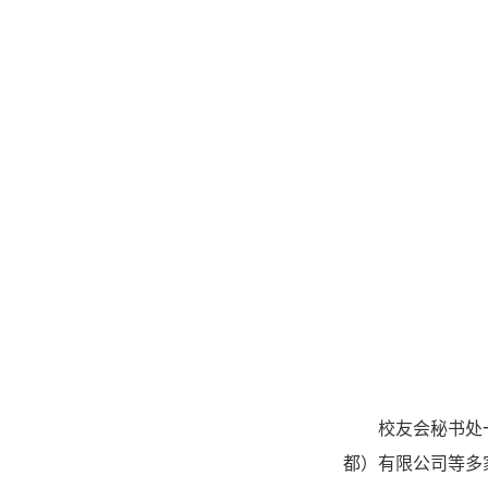
校友会秘书处
都）有限公司等多