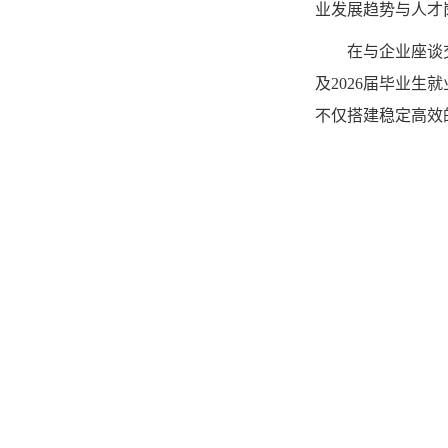
业发展趋势与人才
在与企业座谈
及2026届毕业
不仅搭建稳定高效