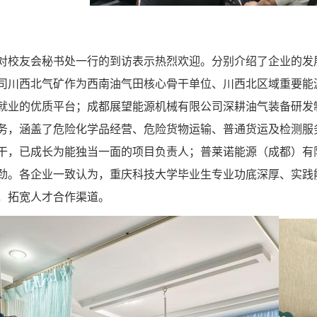
对校友会秘书处一行的到访表示热烈欢迎。分别介绍了企业的发
司川西北气矿作为西南油气田核心骨干单位、川西北区域重要能
就业的优质平台；成都展望能源机械有限公司深耕油气装备研发
务，涵盖了危险化学品经营、危险货物运输、普通货运及检测服
干，已成长为能独当一面的项目负责人；普莱诺能源（成都）有
劲。各企业一致认为，重庆科技大学毕业生专业功底深厚、实践
，拓宽人才合作渠道。