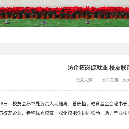
访企拓岗促就业 校友联
信息来源：
发布日期：2026-
5月16日，校友会秘书处负责人马维嘉、曾庆恒，教育基金会秘书
访校友企业、看望优秀校友，深化校地企协同联动，助力毕业生