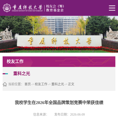
校友工作
重科之光
当前位置：
首页
->
校友工作
->
重科之光
->
正文
我校学生在2026年全国品牌策划竞赛中荣获佳绩
信息来源：
发布日期：2026-06-09