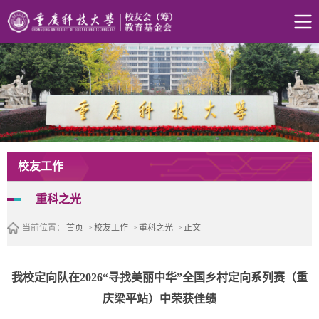
校友工作
重科之光
当前位置：
首页
->
校友工作
->
重科之光
->
正文
我校定向队在2026“寻找美丽中华”全国乡村定向系列赛（重
庆梁平站）中荣获佳绩